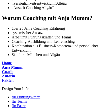
„Persönlichkeitsentwicklung Allgäu“
„Auszeit Coaching Allgäu“
Warum Coaching mit Anja Mumm?
über 25 Jahre Coaching-Erfahrung
systemischer Ansatz
Arbeit mit Führungskräften und Teams
Coaching-Ausbildung und Lehrcoaching
Kombination aus Business-Kompetenz und persönlicher
Entwicklung
Standorte München und Allgäu
Home
Anja Mumm
Coach
Autorin
Fakten
Design Your Life
für Führungskräfte
für Teams
für Paare