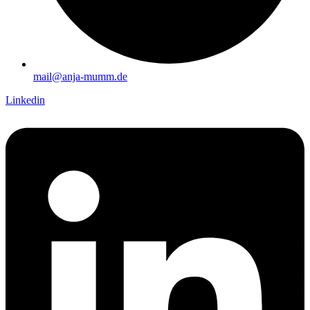
mail@anja-mumm.de
Linkedin