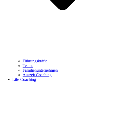
Führungskräfte
Teams
Familienunternehmen
Auszeit Coaching
Life-Coaching