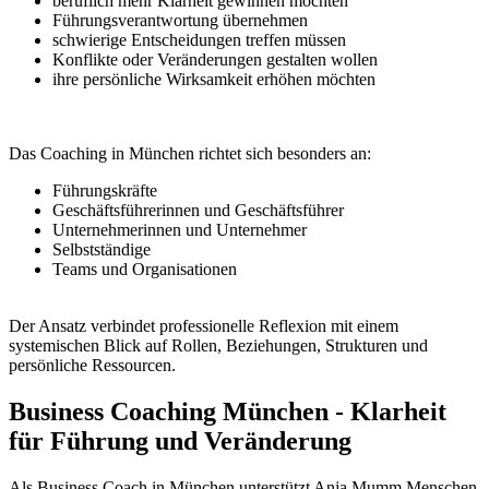
beruflich mehr Klarheit gewinnen möchten
Führungsverantwortung übernehmen
schwierige Entscheidungen treffen müssen
Konflikte oder Veränderungen gestalten wollen
ihre persönliche Wirksamkeit erhöhen möchten
Das Coaching in München richtet sich besonders an:
Führungskräfte
Geschäftsführerinnen und Geschäftsführer
Unternehmerinnen und Unternehmer
Selbstständige
Teams und Organisationen
Der Ansatz verbindet professionelle Reflexion mit einem
systemischen Blick auf Rollen, Beziehungen, Strukturen und
persönliche Ressourcen.
Business Coaching München - Klarheit
für Führung und Veränderung
Als Business Coach in München unterstützt Anja Mumm Menschen