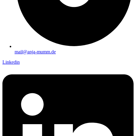
mail@anja-mumm.de
Linkedin