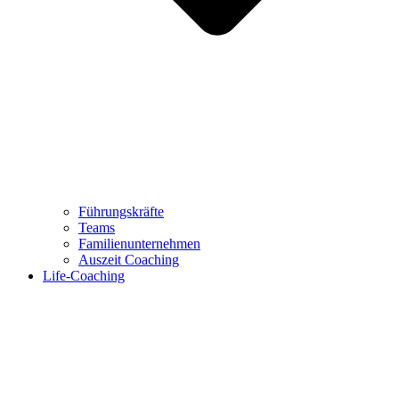
Führungskräfte
Teams
Familienunternehmen
Auszeit Coaching
Life-Coaching