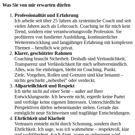
Was Sie von mir erwarten dürfen
Professionalität und Erfahrung
Ich arbeite seit über 25 Jahren als systemische Coach und seit
vielen Jahren auch als Lehrcoach. Coaching ist für mich kein
Trend, sondern eine verantwortungsvolle Profession. Sie
profitieren von fundierter Ausbildung, kontinuierlicher
Weiterentwicklung und langjähriger Erfahrung mit komplexen
Themen – beruflich wie privat.
Klarer, geschützter Rahmen
Coaching braucht Sicherheit. Deshalb sind Vertraulichkeit,
Transparenz und Verlässlichkeit für mich selbstverständlich.
Alles, was Sie einbringen, bleibt im Coaching. Punkt.
Ziele, Vorgehen, Rollen und Grenzen sind klar benannt –
nichts geschieht „nebenbei“ oder verdeckt.
Allparteilichkeit und Respekt
Ich stehe nicht auf einer Seite – außer auf Ihrer
Entwicklungsseite. Ich bewerte nicht, ergreife keine Partei
und verfolge keine eigenen Interessen. Unterschiedliche
Perspektiven dürfen nebeneinander stehen. Gerade das
ermöglicht neue Sichtweisen und tragfähige Entscheidungen.
Ehrlichkeit und Klarheit
Vertrauen entsteht nicht durch Schonung, sondern durch
Ehrlichkeit. Ich sage, was ich wahrnehme – respektvoll, klar
und wohlüberlegt. Auch dann, wenn es unbequem wird.