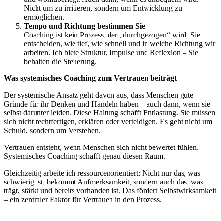
Nicht um zu irritieren, sondern um Entwicklung zu
ermöglichen.
Tempo und Richtung bestimmen Sie
Coaching ist kein Prozess, der „durchgezogen“ wird. Sie
entscheiden, wie tief, wie schnell und in welche Richtung wir
arbeiten. Ich biete Struktur, Impulse und Reflexion – Sie
behalten die Steuerung.
Was systemisches Coaching zum Vertrauen beiträgt
Der systemische Ansatz geht davon aus, dass Menschen gute
Gründe für ihr Denken und Handeln haben – auch dann, wenn sie
selbst darunter leiden. Diese Haltung schafft Entlastung. Sie müssen
sich nicht rechtfertigen, erklären oder verteidigen. Es geht nicht um
Schuld, sondern um Verstehen.
Vertrauen entsteht, wenn Menschen sich nicht bewertet fühlen.
Systemisches Coaching schafft genau diesen Raum.
Gleichzeitig arbeite ich ressourcenorientiert: Nicht nur das, was
schwierig ist, bekommt Aufmerksamkeit, sondern auch das, was
trägt, stärkt und bereits vorhanden ist. Das fördert Selbstwirksamkeit
– ein zentraler Faktor für Vertrauen in den Prozess.