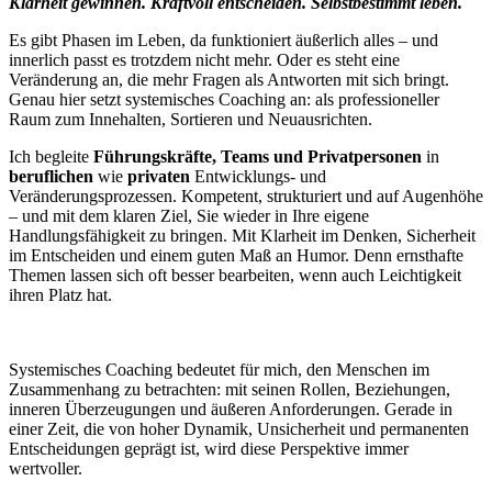
Klarheit gewinnen. Kraftvoll entscheiden. Selbstbestimmt leben.
Es gibt Phasen im Leben, da funktioniert äußerlich alles – und
innerlich passt es trotzdem nicht mehr. Oder es steht eine
Veränderung an, die mehr Fragen als Antworten mit sich bringt.
Genau hier setzt systemisches Coaching an: als professioneller
Raum zum Innehalten, Sortieren und Neuausrichten.
Ich begleite
Führungskräfte, Teams und Privatpersonen
in
beruflichen
wie
privaten
Entwicklungs- und
Veränderungsprozessen. Kompetent, strukturiert und auf Augenhöhe
– und mit dem klaren Ziel, Sie wieder in Ihre eigene
Handlungsfähigkeit zu bringen. Mit Klarheit im Denken, Sicherheit
im Entscheiden und einem guten Maß an Humor. Denn ernsthafte
Themen lassen sich oft besser bearbeiten, wenn auch Leichtigkeit
ihren Platz hat.
Systemisches Coaching bedeutet für mich, den Menschen im
Zusammenhang zu betrachten: mit seinen Rollen, Beziehungen,
inneren Überzeugungen und äußeren Anforderungen. Gerade in
einer Zeit, die von hoher Dynamik, Unsicherheit und permanenten
Entscheidungen geprägt ist, wird diese Perspektive immer
wertvoller.