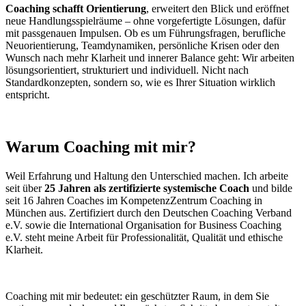
Coaching schafft Orientierung
, erweitert den Blick und eröffnet
neue Handlungsspielräume – ohne vorgefertigte Lösungen, dafür
mit passgenauen Impulsen.
Ob es um Führungsfragen, berufliche
Neuorientierung, Teamdynamiken, persönliche Krisen oder den
Wunsch nach mehr Klarheit und innerer Balance geht: Wir arbeiten
lösungsorientiert, strukturiert und individuell. Nicht nach
Standardkonzepten, sondern so, wie es Ihrer Situation wirklich
entspricht.
Warum Coaching mit mir?
Weil Erfahrung und Haltung den Unterschied machen. Ich arbeite
seit über
25 Jahren als zertifizierte systemische Coach
und bilde
seit 16 Jahren Coaches im KompetenzZentrum Coaching in
München aus. Zertifiziert durch den Deutschen Coaching Verband
e.V. sowie die International Organisation for Business Coaching
e.V. steht meine Arbeit für Professionalität, Qualität und ethische
Klarheit.
Coaching mit mir bedeutet: ein geschützter Raum, in dem Sie