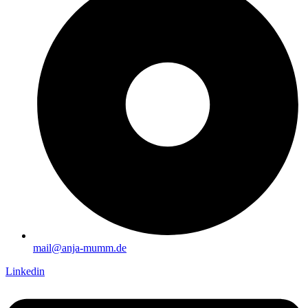
mail@anja-mumm.de
Linkedin