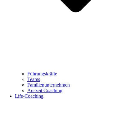
Führungskräfte
Teams
Familienunternehmen
Auszeit Coaching
Life-Coaching