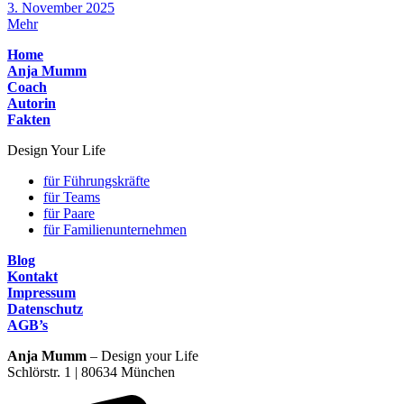
3. November 2025
Mehr
Home
Anja Mumm
Coach
Autorin
Fakten
Design Your Life
für Führungskräfte
für Teams
für Paare
für Familienunternehmen
Blog
Kontakt
Impressum
Datenschutz
AGB’s
Anja Mumm
– Design your Life
Schlörstr. 1 | 80634 München