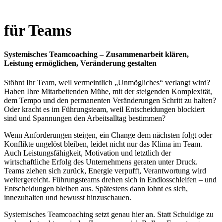
für Teams
Systemisches Teamcoaching – Zusammenarbeit klären,
Leistung ermöglichen, Veränderung gestalten
Stöhnt Ihr Team, weil vermeintlich „Unmögliches“ verlangt wird?
Haben Ihre Mitarbeitenden Mühe, mit der steigenden Komplexität,
dem Tempo und den permanenten Veränderungen Schritt zu halten?
Oder kracht es im Führungsteam, weil Entscheidungen blockiert
sind und Spannungen den Arbeitsalltag bestimmen?
Wenn Anforderungen steigen, ein Change dem nächsten folgt oder
Konflikte ungelöst bleiben, leidet nicht nur das Klima im Team.
Auch Leistungsfähigkeit, Motivation und letztlich der
wirtschaftliche Erfolg des Unternehmens geraten unter Druck.
Teams ziehen sich zurück, Energie verpufft, Verantwortung wird
weitergereicht. Führungsteams drehen sich in Endlosschleifen – und
Entscheidungen bleiben aus. Spätestens dann lohnt es sich,
innezuhalten und bewusst hinzuschauen.
Systemisches Teamcoaching setzt genau hier an. Statt Schuldige zu