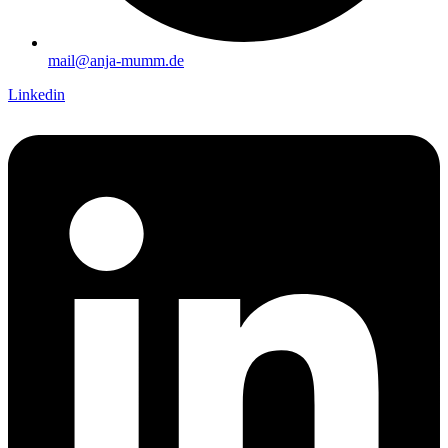
mail@anja-mumm.de
Linkedin