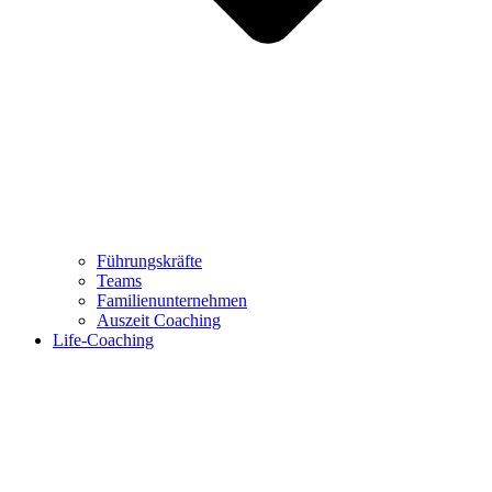
Führungskräfte
Teams
Familienunternehmen
Auszeit Coaching
Life-Coaching