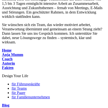
1,5 bis 3 Tagen ermöglicht intensive Arbeit an Zusammenarbeit,
Ausrichtung und Zukunftsthemen – fernab von Meetings, E-Mails
und Störungen. Ein geschützter Rahmen, in dem Entwicklung
wirklich stattfinden kann.
Sie wünschen sich ein Team, das wieder motiviert arbeitet,
Verantwortung übernimmt und gemeinsam an einem Strang zieht?
Dann lassen Sie uns ins Gespräch kommen. Ich unterstütze Sie
dabei, neue Lösungswege zu finden – systemisch, klar und
wirksam.
Home
Anja Mumm
Coach
Autorin
Fakten
Design Your Life
für Führungskräfte
für Teams
für Paare
für Familienunternehmen
Blog