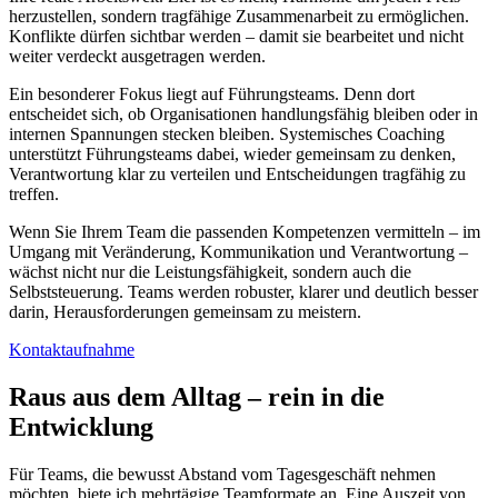
herzustellen, sondern tragfähige Zusammenarbeit zu ermöglichen.
Konflikte dürfen sichtbar werden – damit sie bearbeitet und nicht
weiter verdeckt ausgetragen werden.
Ein besonderer Fokus liegt auf Führungsteams. Denn dort
entscheidet sich, ob Organisationen handlungsfähig bleiben oder in
internen Spannungen stecken bleiben. Systemisches Coaching
unterstützt Führungsteams dabei, wieder gemeinsam zu denken,
Verantwortung klar zu verteilen und Entscheidungen tragfähig zu
treffen.
Wenn Sie Ihrem Team die passenden Kompetenzen vermitteln – im
Umgang mit Veränderung, Kommunikation und Verantwortung –
wächst nicht nur die Leistungsfähigkeit, sondern auch die
Selbststeuerung. Teams werden robuster, klarer und deutlich besser
darin, Herausforderungen gemeinsam zu meistern.
Kontaktaufnahme
Raus aus dem Alltag – rein in die
Entwicklung
Für Teams, die bewusst Abstand vom Tagesgeschäft nehmen
möchten, biete ich mehrtägige Teamformate an. Eine Auszeit von